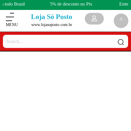
m todo Brasil
5% de desconto no Pix
Entreg
Loja Só Posto
www.lojasoposto.com.br