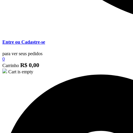
Entre ou Cadastre-se
para ver seus pedidos
0
R$
0,00
Carrinho
Cart is empty