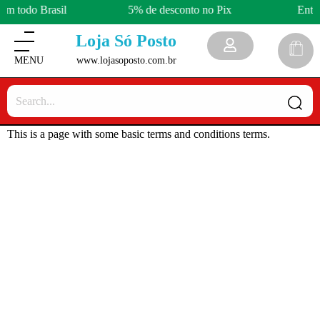
em todo Brasil
5% de desconto no Pix
Entre
Loja Só Posto
www.lojasoposto.com.br
This is a page with some basic terms and conditions terms.