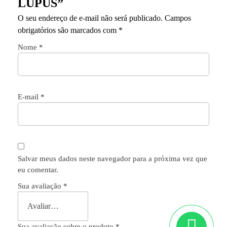
LUPUS”
O seu endereço de e-mail não será publicado.
Campos
obrigatórios são marcados com
*
Nome
*
E-mail
*
Salvar meus dados neste navegador para a próxima vez que
eu comentar.
Sua avaliação
*
Sua avaliação sobre o produto
*