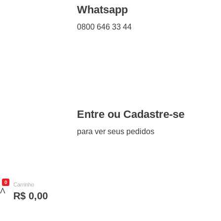
Whatsapp
0800 646 33 44
Entre ou Cadastre-se
para ver seus pedidos
0
Carrinho
R$
0,00