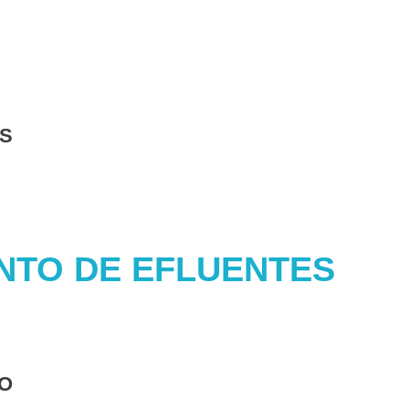
IS
NTO DE EFLUENTES
O