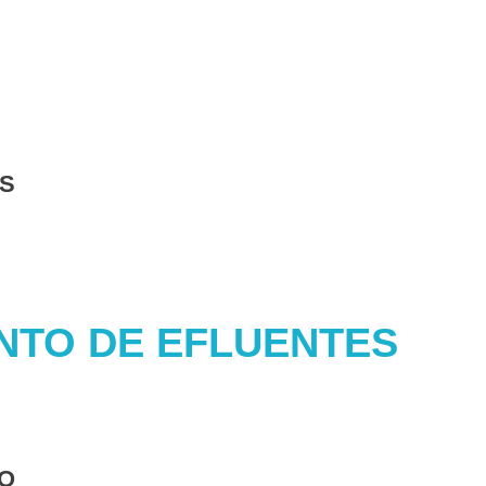
IS
NTO DE EFLUENTES
O