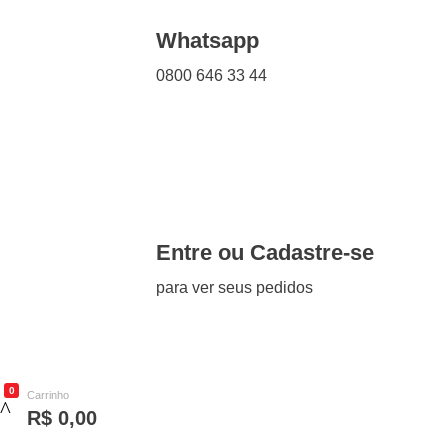
Whatsapp
0800 646 33 44
Entre ou Cadastre-se
para ver seus pedidos
0
Carrinho
R$
0,00